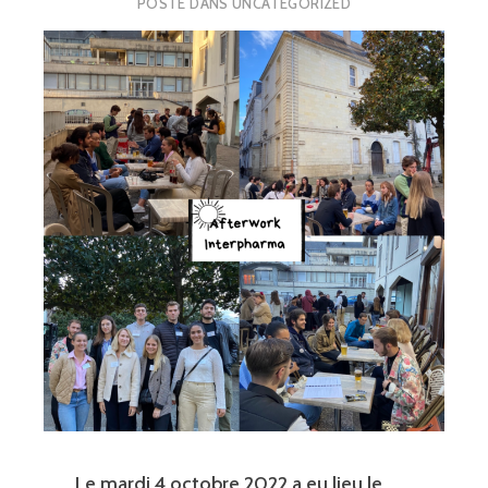
POSTÉ DANS
UNCATEGORIZED
Le mardi 4 octobre 2022 a eu lieu le