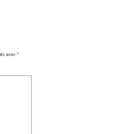
ués avec
*