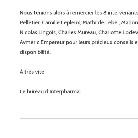
Nous tenions alors à remercier les 8 intervenants
Pelletier, Camille Lepleux, Mathilde Lebel, Manon
Nicolas Lingois, Charles Mureau, Charlotte Lode
Aymeric Empereur pour leurs précieux conseils et
disponibilité.
À très vite!
Le bureau d’Interpharma.