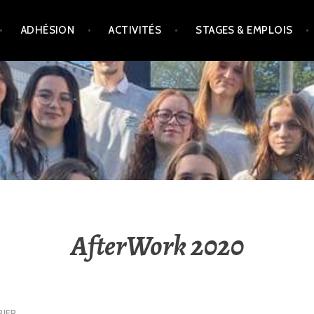
ADHÉSION
ACTIVITÉS
STAGES & EMPLOIS
AfterWork 2020
RIER