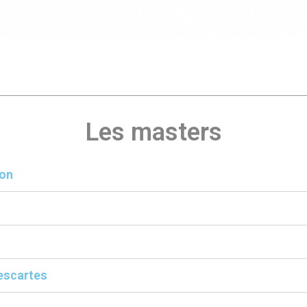
Les masters
on
escartes