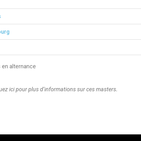
s
ourg
 en alternance
ez ici pour plus d’informations sur ces masters.