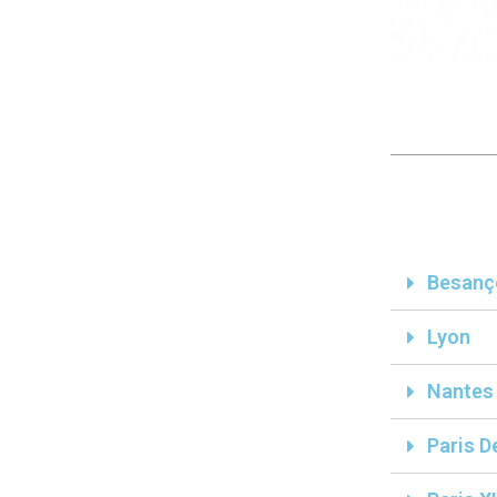
Besanç
Lyon
Nantes
Paris D